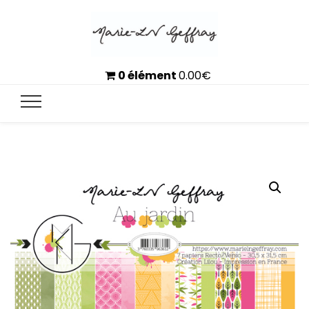
0 élément
0.00
€