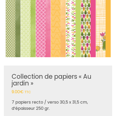
Collection de papiers « Au
jardin »
9.00
€
TTC
7 papiers recto / verso 30,5 x 31,5 cm,
d’épaisseur 250 gr.