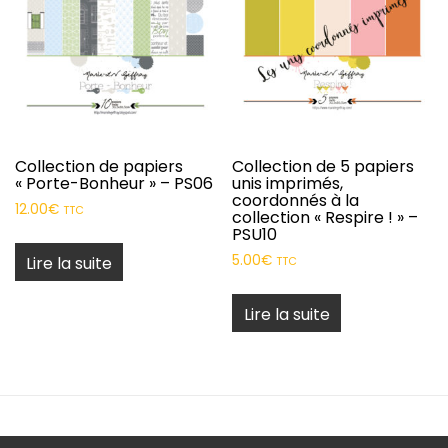
Collection de papiers
Collection de 5 papiers
« Porte-Bonheur » – PS06
unis imprimés,
coordonnés à la
12.00
€
TTC
collection « Respire ! » –
PSU10
5.00
€
Lire la suite
TTC
Lire la suite