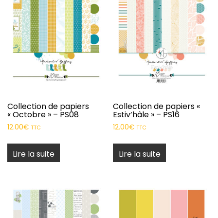
Collection de papiers
Collection de papiers «
« Octobre » – PS08
Estiv’hâle » – PS16
12.00
€
12.00
€
TTC
TTC
Lire la suite
Lire la suite