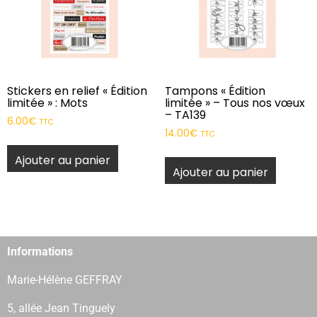
Stickers en relief « Édition
Tampons « Édition
limitée » : Mots
limitée » – Tous nos vœux
– TA139
6.00
€
TTC
14.00
€
TTC
Ajouter au panier
Ajouter au panier
Informations
Marie-Hélène GEFFRAY
5, allée Jean Tinguely