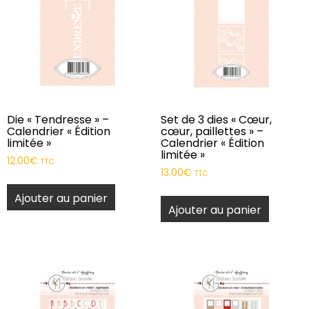
Die « Tendresse » –
Set de 3 dies « Cœur,
Calendrier « Édition
cœur, paillettes » –
limitée »
Calendrier « Édition
limitée »
12.00
€
TTC
13.00
€
TTC
Ajouter au panier
Ajouter au panier