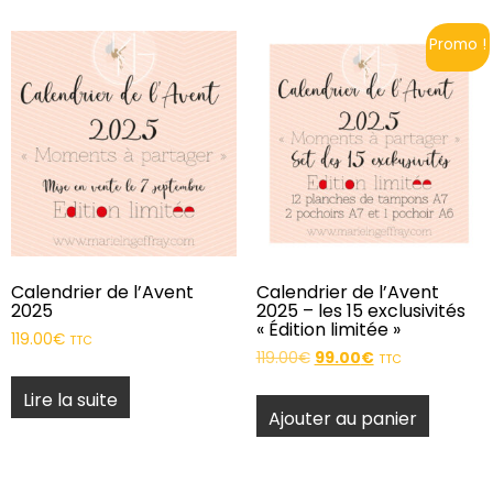
Promo !
Calendrier de l’Avent
Calendrier de l’Avent
2025
2025 – les 15 exclusivités
« Édition limitée »
119.00
€
TTC
119.00
€
99.00
€
TTC
Lire la suite
Ajouter au panier