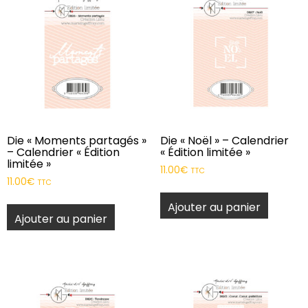
Die « Moments partagés »
Die « Noël » – Calendrier
– Calendrier « Édition
« Édition limitée »
limitée »
11.00
€
TTC
11.00
€
TTC
Ajouter au panier
Ajouter au panier