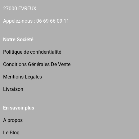
27000 EVREUX.
Appelez-nous : 06 69 66 09 11
Notre Société
Politique de confidentialité
Conditions Générales De Vente
Mentions Légales
Livraison
En savoir plus
A propos
Le Blog