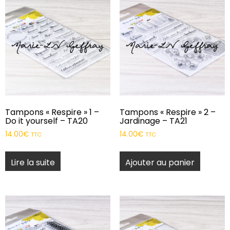
Tampons « Respire » 1 –
Tampons « Respire » 2 –
Do it yourself – TA20
Jardinage – TA21
14.00
€
14.00
€
TTC
TTC
Lire la suite
Ajouter au panier