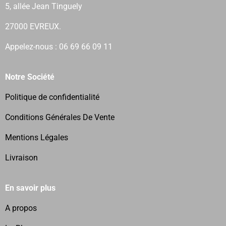
5, allée Jean Tinguely
27000 EVREUX.
Appelez-nous : 06 69 66 09 11
Notre Société
Politique de confidentialité
Conditions Générales De Vente
Mentions Légales
Livraison
En savoir plus
A propos