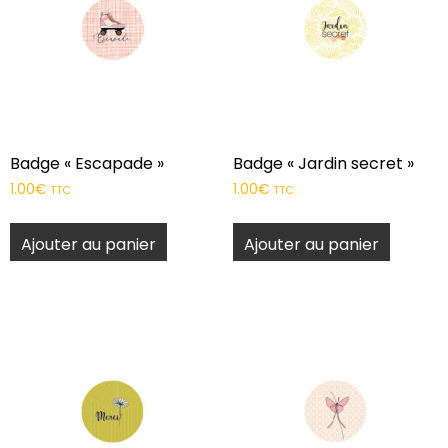
Badge « Escapade »
Badge « Jardin secret »
1.00
€
1.00
€
TTC
TTC
Ajouter au panier
Ajouter au panier