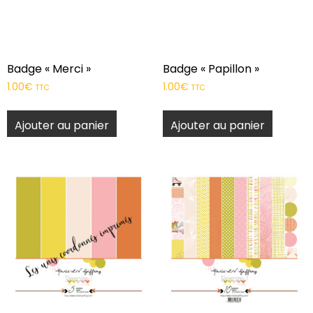
Badge « Merci »
Badge « Papillon »
1.00
€
1.00
€
TTC
TTC
Ajouter au panier
Ajouter au panier