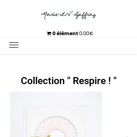
0 élément
0.00
€
Collection " Respire ! "