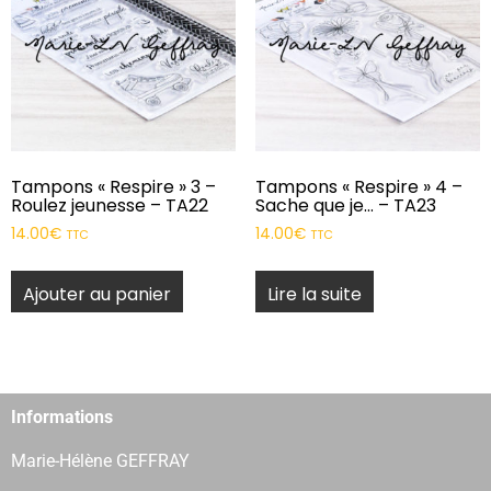
Tampons « Respire » 3 –
Tampons « Respire » 4 –
Roulez jeunesse – TA22
Sache que je… – TA23
14.00
€
14.00
€
TTC
TTC
Ajouter au panier
Lire la suite
Informations
Marie-Hélène GEFFRAY