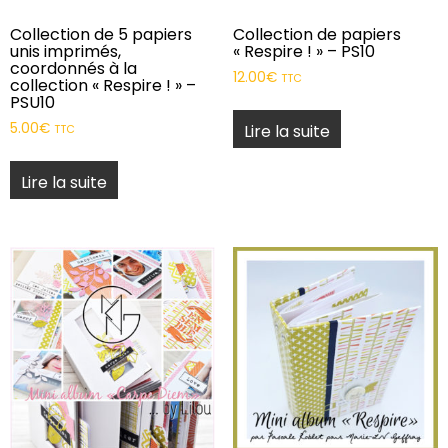
Collection de 5 papiers
Collection de papiers
unis imprimés,
« Respire ! » – PS10
coordonnés à la
12.00
€
TTC
collection « Respire ! » –
PSU10
5.00
€
Lire la suite
TTC
Lire la suite