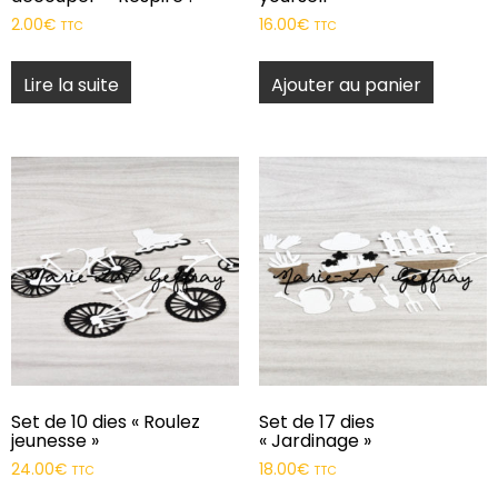
2.00
€
16.00
€
TTC
TTC
Lire la suite
Ajouter au panier
Set de 10 dies « Roulez
Set de 17 dies
jeunesse »
« Jardinage »
24.00
€
18.00
€
TTC
TTC