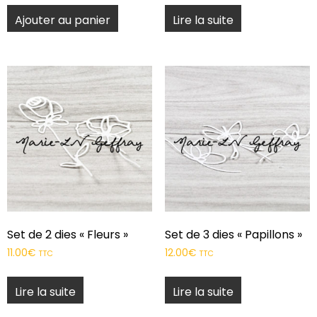
Ajouter au panier
Lire la suite
Set de 2 dies « Fleurs »
Set de 3 dies « Papillons »
11.00
€
12.00
€
TTC
TTC
Lire la suite
Lire la suite