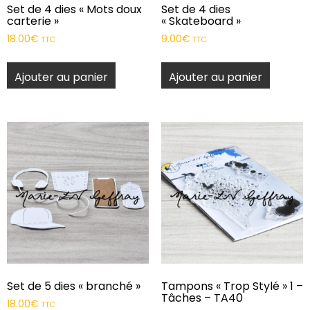
Set de 4 dies « Mots doux
Set de 4 dies
carterie »
« Skateboard »
18.00
€
9.00
€
TTC
TTC
Ajouter au panier
Ajouter au panier
Set de 5 dies « branché »
Tampons « Trop Stylé » 1 –
Tâches – TA40
18.00
€
TTC