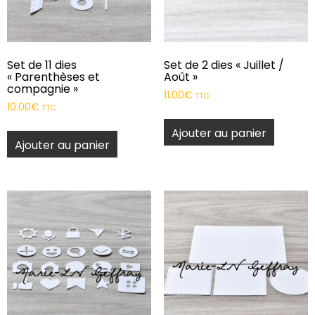
Set de 11 dies
Set de 2 dies « Juillet /
« Parenthèses et
Août »
compagnie »
11.00
€
TTC
10.00
€
TTC
Ajouter au panier
Ajouter au panier