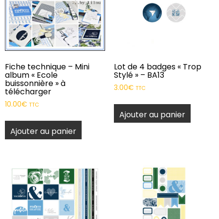
Fiche technique – Mini
Lot de 4 badges « Trop
album « Ecole
Stylé » – BA13
buissonnière » à
3.00
€
TTC
télécharger
10.00
€
TTC
Ajouter au panier
Ajouter au panier