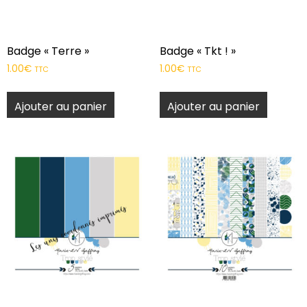
Badge « Terre »
Badge « Tkt ! »
1.00
€
1.00
€
TTC
TTC
Ajouter au panier
Ajouter au panier