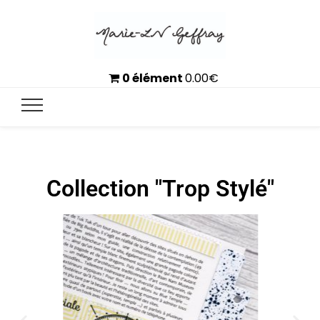
0 élément
0.00
€
Collection "Trop Stylé"