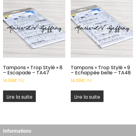
Tampons « Trop Stylé » 8
Tampons « Trop Stylé » 9
– Escapade – TA47
– Echappée belle – TA48
14.00
€
14.00
€
TTC
TTC
Lire la suite
Lire la suite
Informations