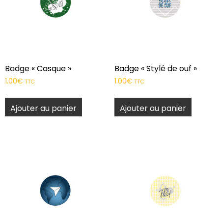
Badge « Casque »
Badge « Stylé de ouf »
1.00
€
1.00
€
TTC
TTC
Ajouter au panier
Ajouter au panier