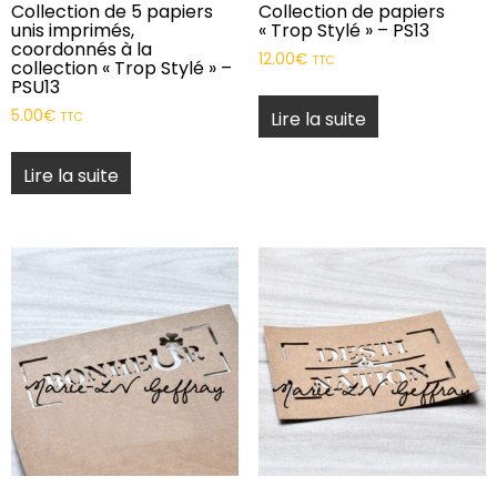
Collection de 5 papiers
Collection de papiers
unis imprimés,
« Trop Stylé » – PS13
coordonnés à la
12.00
€
TTC
collection « Trop Stylé » –
PSU13
5.00
€
Lire la suite
TTC
Lire la suite