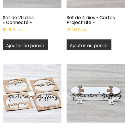
Set de 26 dies
Set de 4 dies « Cartes
« Connecté »
Project Life »
18.00
€
20.00
€
TTC
TTC
Ajouter au panier
Ajouter au panier