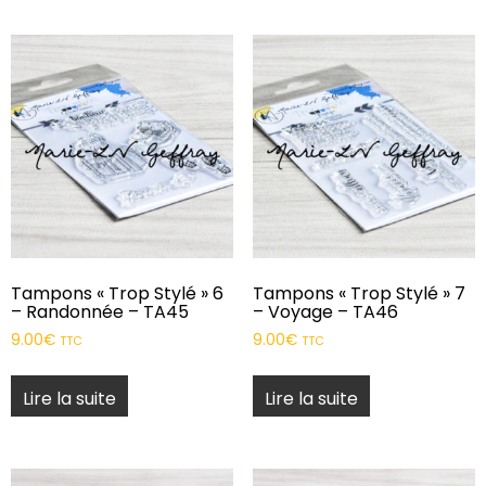
Tampons « Trop Stylé » 6
Tampons « Trop Stylé » 7
– Randonnée – TA45
– Voyage – TA46
9.00
€
9.00
€
TTC
TTC
Lire la suite
Lire la suite