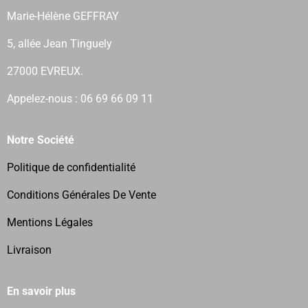
Marie-Hélène GEFFRAY
5, allée Jean Tinguely
27000 EVREUX.
Appelez-nous : 06 69 66 09 11
Notre Société
Politique de confidentialité
Conditions Générales De Vente
Mentions Légales
Livraison
En savoir plus