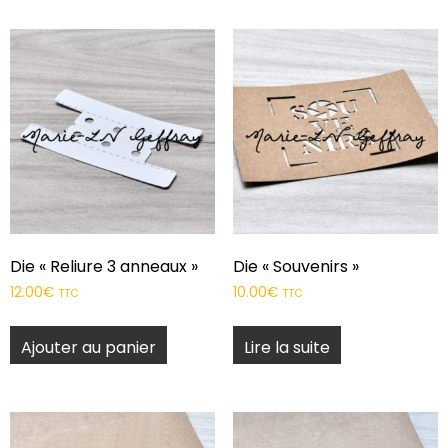
Die « Reliure 3 anneaux »
Die « Souvenirs »
12.00
€
10.00
€
TTC
TTC
Ajouter au panier
Lire la suite