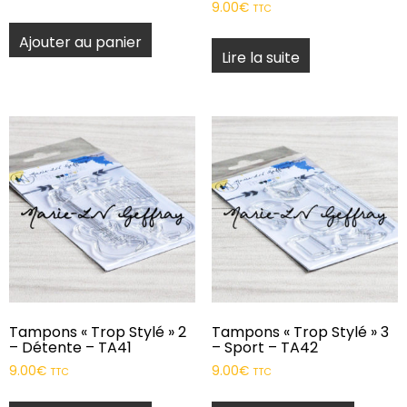
9.00
€
TTC
Ajouter au panier
Lire la suite
Tampons « Trop Stylé » 2
Tampons « Trop Stylé » 3
– Détente – TA41
– Sport – TA42
9.00
€
9.00
€
TTC
TTC