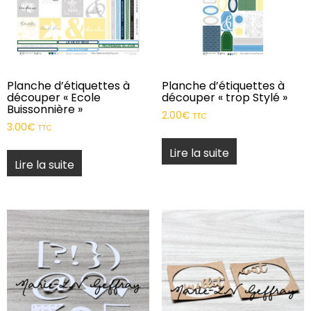
Planche d’étiquettes à
Planche d’étiquettes à
découper « Ecole
découper « trop Stylé »
Buissonnière »
2.00
€
TTC
3.00
€
TTC
Lire la suite
Lire la suite