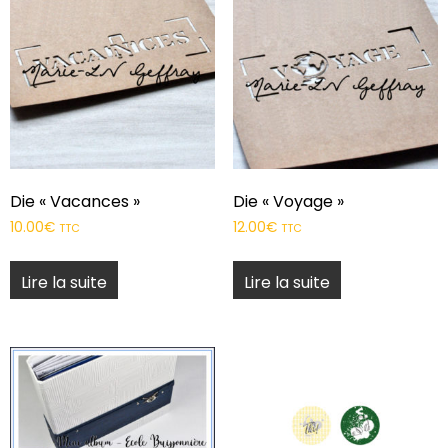
Die « Vacances »
Die « Voyage »
10.00
€
12.00
€
TTC
TTC
Lire la suite
Lire la suite