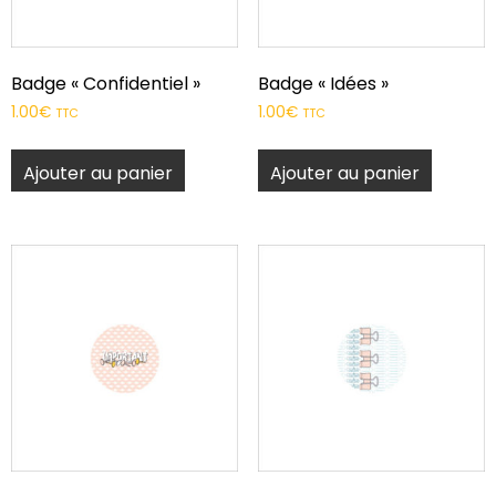
Badge « Confidentiel »
Badge « Idées »
1.00
€
1.00
€
TTC
TTC
Ajouter au panier
Ajouter au panier