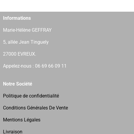
Informations
Marie-Hélène GEFFRAY
5, allée Jean Tinguely
27000 EVREUX.
Appelez-nous : 06 69 66 09 11
Notre Société
Politique de confidentialité
Conditions Générales De Vente
Mentions Légales
Livraison