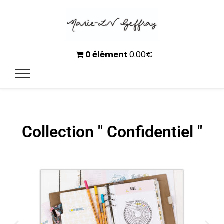
0 élément
0.00
€
Collection " Confidentiel "