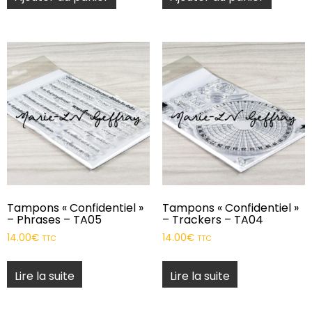
Tampons « Confidentiel »
Tampons « Confidentiel »
– Phrases – TA05
– Trackers – TA04
14.00
€
14.00
€
TTC
TTC
Lire la suite
Lire la suite