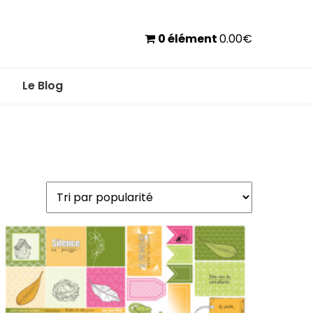
0 élément
0.00
€
Le Blog