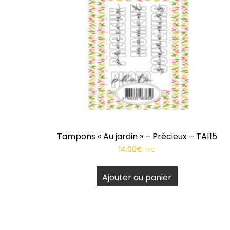
Tampons « Au jardin » – Précieux – TA115
14.00
€
TTC
Ajouter au panier