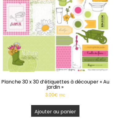
Planche 30 x 30 d’étiquettes à découper « Au
jardin »
3.00
€
TTC
Ajouter au panier