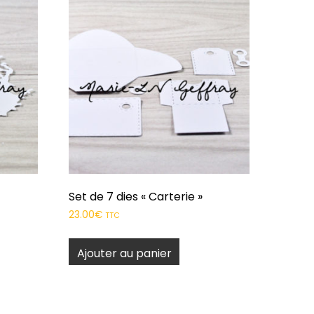
Set de 7 dies « Carterie »
23.00
€
TTC
Ajouter au panier