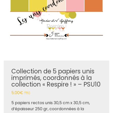
Collection de 5 papiers unis
imprimés, coordonnés à la
collection « Respire ! » – PSU10
5.00
€
TTC
5 papiers rectos unis 30,5 cm x 30,5 cm,
d’épaisseur 250 gr, coordonnées à la