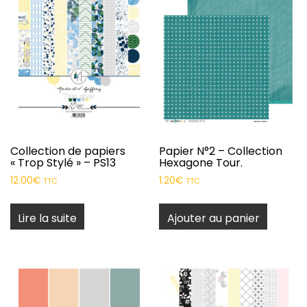
Collection de papiers
Papier N°2 – Collection
« Trop Stylé » – PS13
Hexagone Tour.
12.00
€
1.20
€
TTC
TTC
Lire la suite
Ajouter au panier