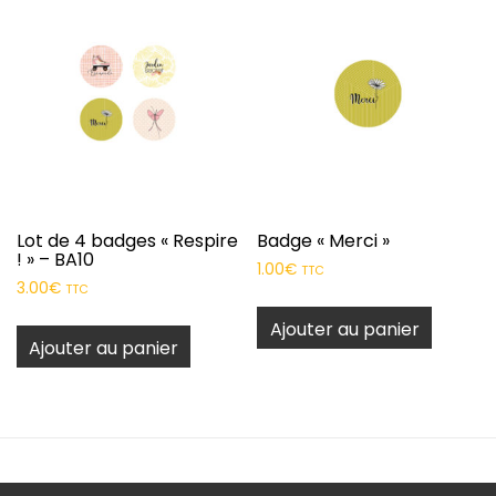
Lot de 4 badges « Respire
Badge « Merci »
! » – BA10
1.00
€
TTC
3.00
€
TTC
Ajouter au panier
Ajouter au panier