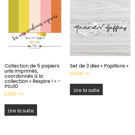
Collection de 5 papiers
Set de 3 dies « Papillons »
unis imprimés,
12.00
€
TTC
coordonnés à la
collection « Respire ! » –
PSU10
Lire la suite
5.00
€
TTC
Lire la suite