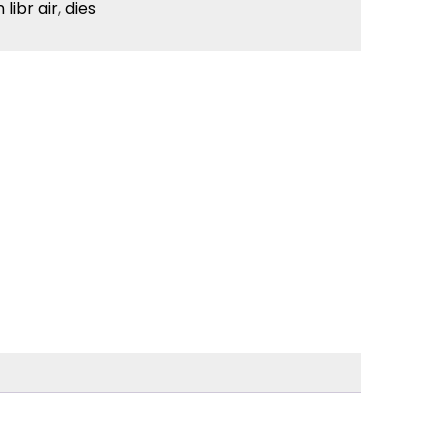
 libr air
,
dies