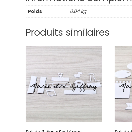
Poids
0.04 kg
Produits similaires
Set de 9 dies « Systèmes
Set de 