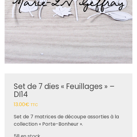
Set de 7 dies « Feuillages » –
DI14
13.00
€
TTC
Set de 7 matrices de découpe assorties à la
collection « Porte-Bonheur ».
58 en stock