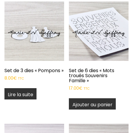
Set de 3 dies « Pompons »
Set de 6 dies « Mots
troués Souvenirs
8.00
€
TTC
Famille »
17.00
€
TTC
Lire la suite
Ajouter au panier