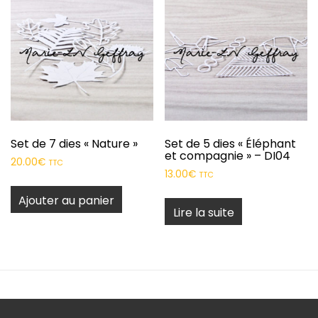
Set de 7 dies « Nature »
Set de 5 dies « Éléphant
et compagnie » – DI04
20.00
€
TTC
13.00
€
TTC
Ajouter au panier
Lire la suite