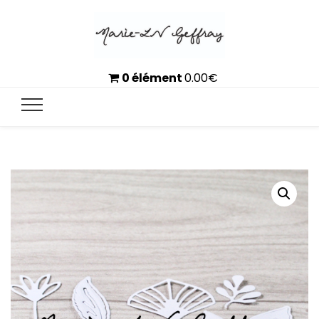
0 élément
0.00
€