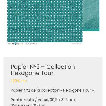
Papier N°2 – Collection
Hexagone Tour.
1.20
€
TTC
Papier N°2 de la collection « Hexagone Tour ».
Papier recto / verso, 30,5 x 31,5 cm,
d’épaisseur 250 gr.