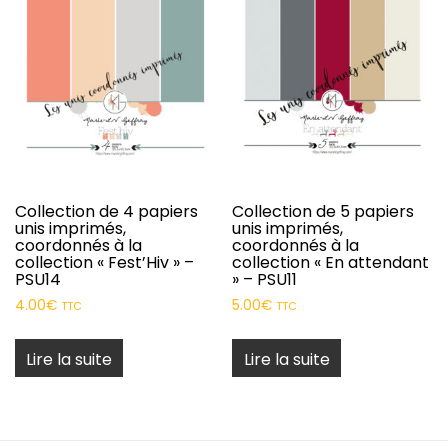
Collection de 4 papiers
Collection de 5 papiers
unis imprimés,
unis imprimés,
coordonnés à la
coordonnés à la
collection « Fest’Hiv » –
collection « En attendant
PSU14
» – PSU11
4.00
€
5.00
€
TTC
TTC
Lire la suite
Lire la suite