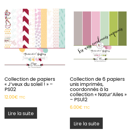
Collection de papiers
Collection de 6 papiers
« J’veux du soleil ! » –
unis imprimés,
PS02
coordonnés à la
collection « Natur’Ailes »
12.00
€
TTC
– PSU12
6.00
€
TTC
Lire la suite
Lire la suite