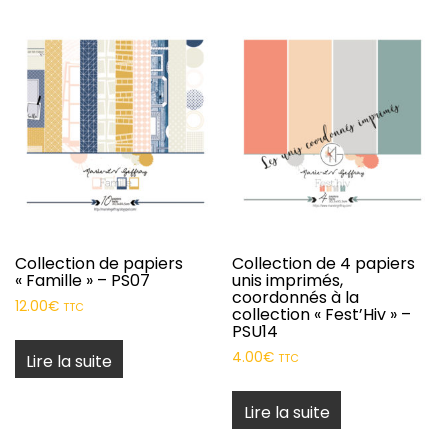
Collection de papiers
Collection de 4 papiers
« Famille » – PS07
unis imprimés,
coordonnés à la
12.00
€
TTC
collection « Fest’Hiv » –
PSU14
4.00
€
Lire la suite
TTC
Lire la suite