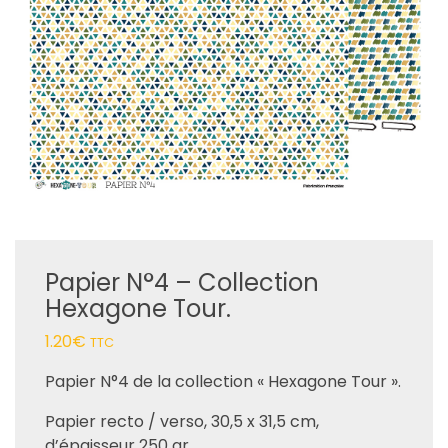
Papier N°4 – Collection
Hexagone Tour.
1.20
€
TTC
Papier N°4 de la collection « Hexagone Tour ».
Papier recto / verso, 30,5 x 31,5 cm,
d’épaisseur 250 gr.