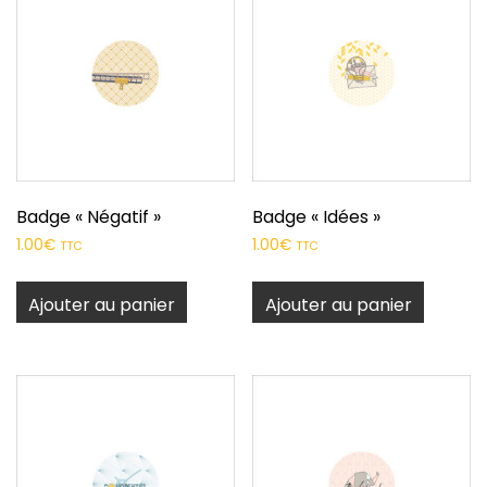
Badge « Négatif »
Badge « Idées »
1.00
€
1.00
€
TTC
TTC
Ajouter au panier
Ajouter au panier