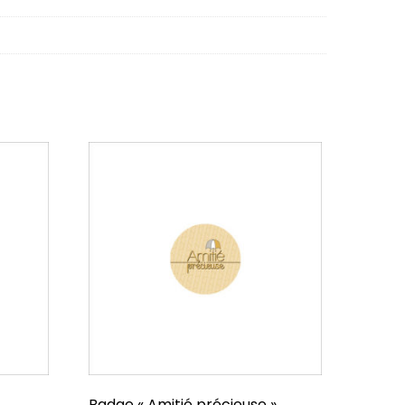
Badge « Amitié précieuse »