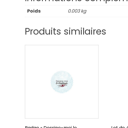
Poids
0.003 kg
Produits similaires
Badge « Dessine-moi le
Lot de 