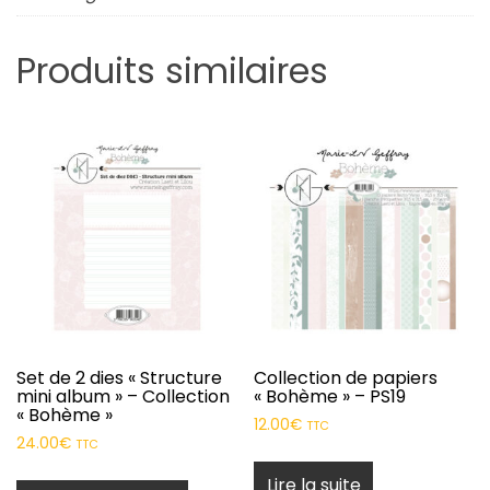
Produits similaires
Set de 2 dies « Structure
Collection de papiers
mini album » – Collection
« Bohème » – PS19
« Bohème »
12.00
€
TTC
24.00
€
TTC
Lire la suite