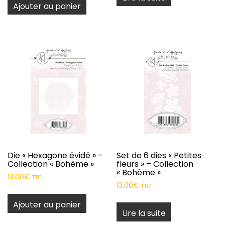
Ajouter au panier
Die « Hexagone évidé » –
Set de 6 dies « Petites
Collection « Bohème »
fleurs » – Collection
« Bohème »
13.00
€
TTC
13.00
€
TTC
Ajouter au panier
Lire la suite