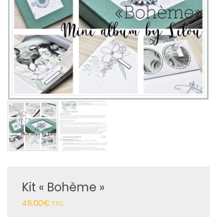
Kit « Bohème »
45.00
€
TTC