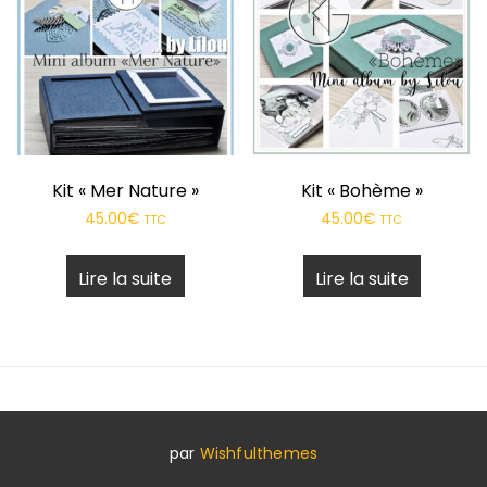
Kit « Mer Nature »
Kit « Bohème »
45.00
€
45.00
€
TTC
TTC
Lire la suite
Lire la suite
par
Wishfulthemes