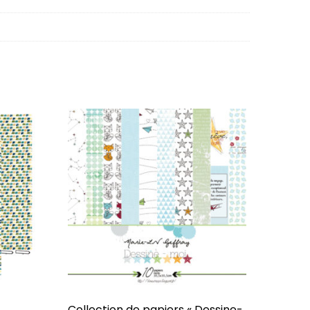
Collection de papiers « Dessine-