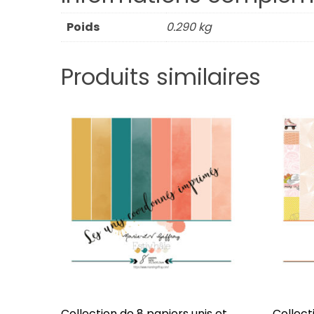
Poids
0.290 kg
Produits similaires
Collection de 8 papiers unis et
Collect