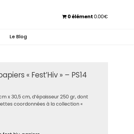
0 élément
0.00
€
Le Blog
apiers « Fest’Hiv » – PS14
 cm x 30,5 cm, d’épaisseur 250 gr, dont
ettes coordonnées à la collection «