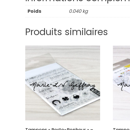
Poids
0.040 kg
Produits similaires
Tampons « Porte-Bonheur » –
Tampons