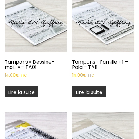
Tampons « Dessine-
Tampons « Famille » 1 –
moi… » – TA01
Pola – TA11
14.00
€
14.00
€
TTC
TTC
Lire la suite
Lire la suite