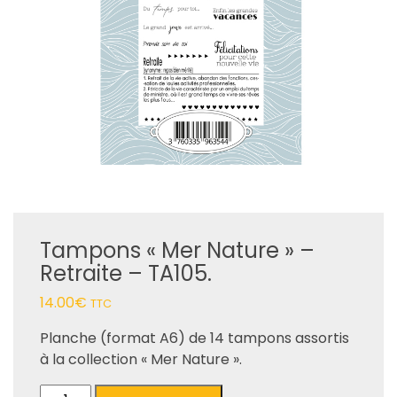
Tampons « Mer Nature » –
Retraite – TA105.
14.00
€
TTC
Planche (format A6) de 14 tampons assortis
à la collection « Mer Nature ».
quantité