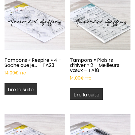
Tampons « Respire » 4 –
Tampons « Plaisirs
Sache que je… – TA23
d’hiver » 2 – Meilleurs
vœux – TA18
14.00
€
TTC
14.00
€
TTC
Lire la suite
Lire la suite