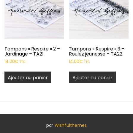
Tampons « Respire » 2 –
Tampons « Respire » 3 –
Jardinage – TA21
Roulez jeunesse – TA22
14.00
€
14.00
€
TTC
TTC
Ajouter au panier
Ajouter au panier
par
Wishfulthemes