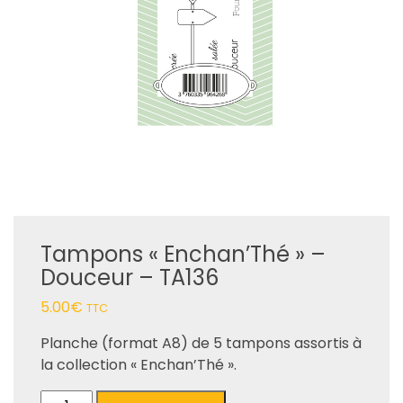
Tampons « Enchan’Thé » –
Douceur – TA136
5.00
€
TTC
Planche (format A8) de 5 tampons assortis à
la collection « Enchan’Thé ».
quantité