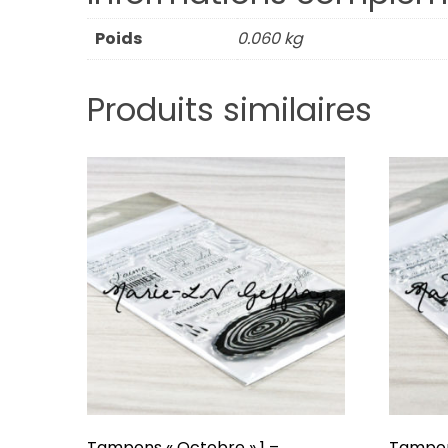
Poids
0.060 kg
Produits similaires
Tampons « Octobre » 1 –
Tampon