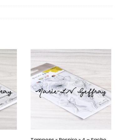
Tampons « Respire » 4 – Sache