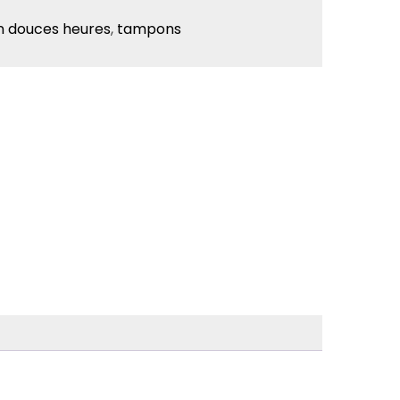
on douces heures
,
tampons