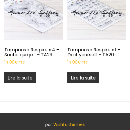
Tampons « Respire » 4 –
Tampons « Respire » 1 –
Sache que je… – TA23
Do it yourself – TA20
14.00
€
14.00
€
TTC
TTC
Lire la suite
Lire la suite
par
Wishfulthemes