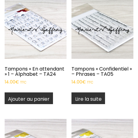
Tampons « En attendant
Tampons « Confidentiel »
» 1 – Alphabet – TA24
– Phrases – TA05
14.00
€
14.00
€
TTC
TTC
Ajouter au panier
Lire la suite