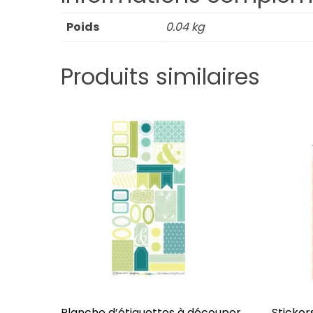
Poids
0.04 kg
Produits similaires
Planche d’étiquettes à découper
Stickers