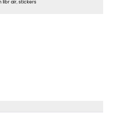
 libr air
,
stickers