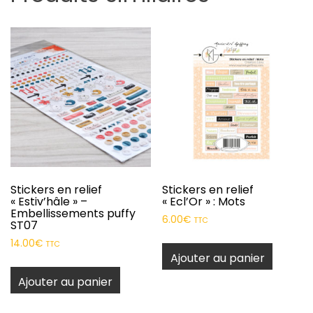
Stickers en relief
Stickers en relief
« Estiv’hâle » –
« Ecl’Or » : Mots
Embellissements puffy
6.00
€
TTC
ST07
14.00
€
TTC
Ajouter au panier
Ajouter au panier