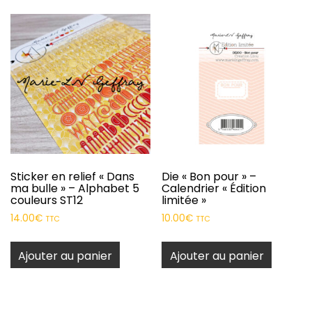
Sticker en relief « Dans
Die « Bon pour » –
ma bulle » – Alphabet 5
Calendrier « Édition
couleurs ST12
limitée »
14.00
€
10.00
€
TTC
TTC
Ajouter au panier
Ajouter au panier