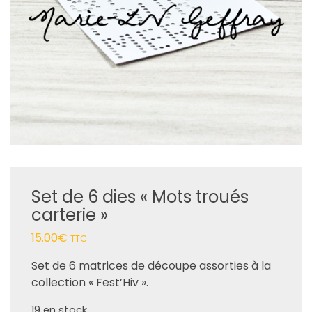
Set de 6 dies « Mots troués
carterie »
15.00
€
TTC
Set de 6 matrices de découpe assorties à la
collection « Fest’Hiv ».
19 en stock