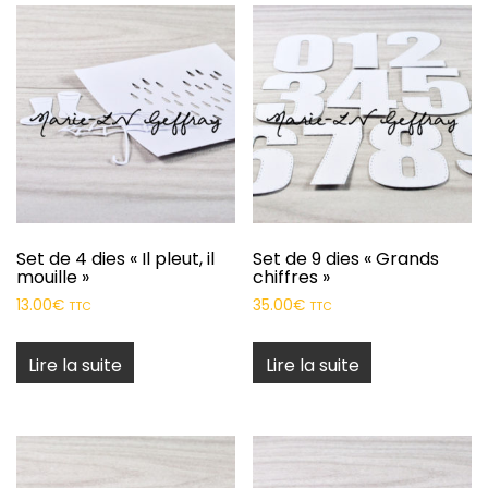
Set de 4 dies « Il pleut, il
Set de 9 dies « Grands
mouille »
chiffres »
13.00
€
35.00
€
TTC
TTC
Lire la suite
Lire la suite