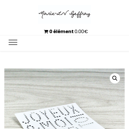
0 élément
0.00
€