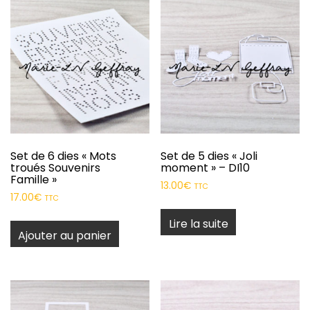
Set de 6 dies « Mots
Set de 5 dies « Joli
troués Souvenirs
moment » – DI10
Famille »
13.00
€
TTC
17.00
€
TTC
Lire la suite
Ajouter au panier