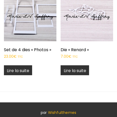
Set de 4 dies « Photos »
Die « Renard »
23.00
€
7.00
€
TTC
TTC
Lire la suite
Lire la suite
par
Wishfulthemes