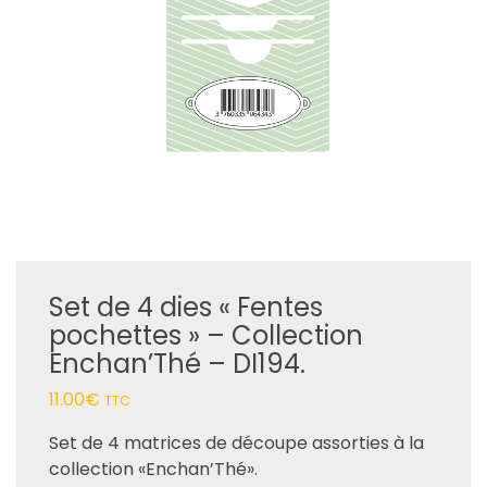
Set de 4 dies « Fentes
pochettes » – Collection
Enchan’Thé – DI194.
11.00
€
TTC
Set de 4 matrices de découpe assorties à la
collection «Enchan’Thé».