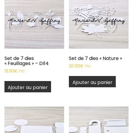
Set de 7 dies
Set de 7 dies « Nature »
« Feuillages » – DI14
20.00
€
TTC
13.00
€
TTC
Ajouter au panier
Ajouter au panier