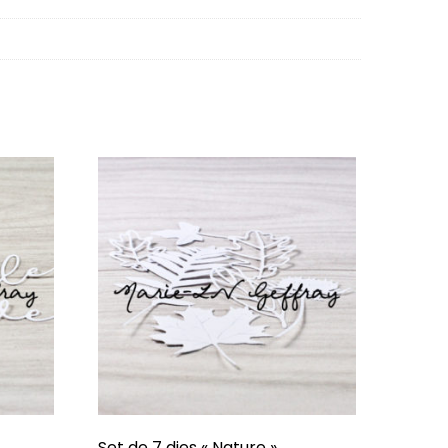
Set de 7 dies « Nature »