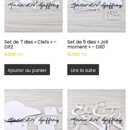
Set de 7 dies « Clefs » –
Set de 5 dies « Joli
DI12
moment » – DI10
8.00
€
13.00
€
TTC
TTC
Ajouter au panier
Lire la suite