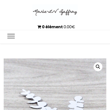
0 élément
0.00
€