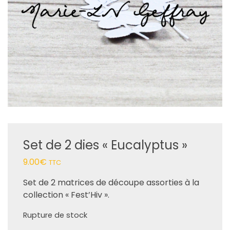
Set de 2 dies « Eucalyptus »
9.00
€
TTC
Set de 2 matrices de découpe assorties à la
collection « Fest’Hiv ».
Rupture de stock