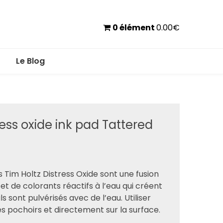
0 élément
0.00
€
Le Blog
ess oxide ink pad Tattered
Tim Holtz Distress Oxide sont une fusion
t de colorants réactifs à l’eau qui créent
ls sont pulvérisés avec de l’eau. Utiliser
 pochoirs et directement sur la surface.