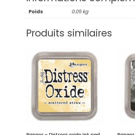
Poids
0.05 kg
Produits similaires
Ranger – Distress oxide ink pad
Ranger 