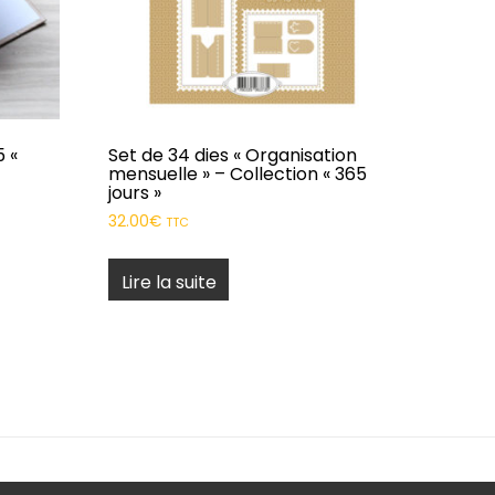
 «
Set de 34 dies « Organisation
mensuelle » – Collection « 365
jours »
32.00
€
TTC
Lire la suite