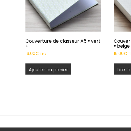
Couverture de classeur A5 « vert
Couvert
»
« beige
16.00
€
16.00
€
TTC
T
Ajouter au panier
Lire la