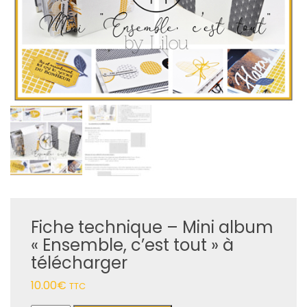
Fiche technique – Mini album
« Ensemble, c’est tout » à
télécharger
10.00
€
TTC