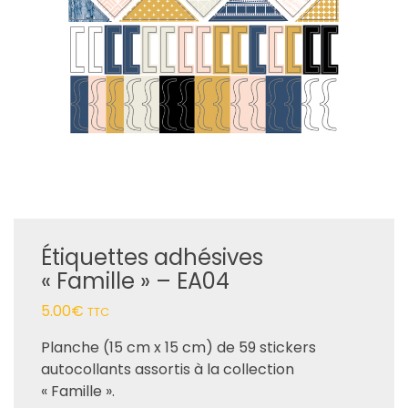
Étiquettes adhésives
« Famille » – EA04
5.00
€
TTC
Planche (15 cm x 15 cm) de 59 stickers
autocollants assortis à la collection
« Famille ».