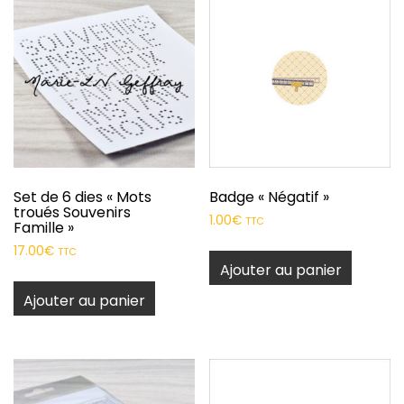
Set de 6 dies « Mots
Badge « Négatif »
troués Souvenirs
1.00
€
TTC
Famille »
17.00
€
TTC
Ajouter au panier
Ajouter au panier