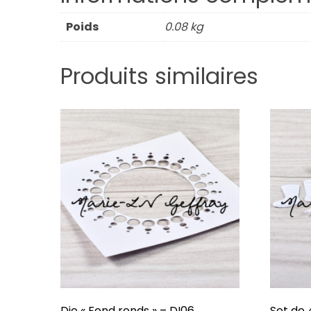
Poids
0.08 kg
Produits similaires
Die « Fond ronds » – DI06
Set de 4