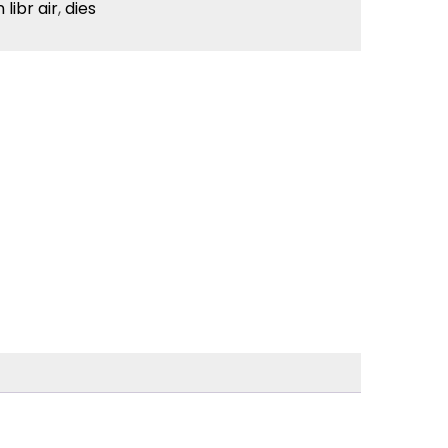
 libr air
,
dies