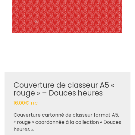
Couverture de classeur A5 «
rouge » – Douces heures
16.00
€
TTC
Couverture cartonné de classeur format A5,
« rouge » coordonnée à la collection « Douces
heures ».