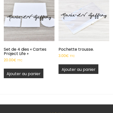
Set de 4 dies « Cartes
Pochette trousse.
Project Life »
3.00
€
TTC
20.00
€
TTC
Ajouter au panier
Ajouter au panier