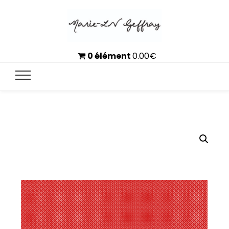
0 élément
0.00
€