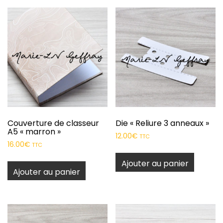
Couverture de classeur
Die « Reliure 3 anneaux »
A5 « marron »
12.00
€
TTC
16.00
€
TTC
Ajouter au panier
Ajouter au panier