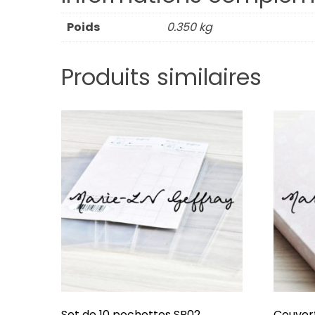
Poids
0.350 kg
Produits similaires
Set de 10 pochettes SP02
Couvert