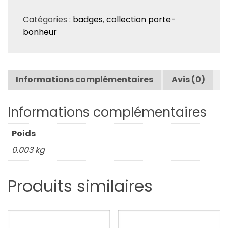
Badge
Catégories :
badges
,
collection porte-
"Trèfle"
bonheur
Informations complémentaires
Avis (0)
Informations complémentaires
Poids
0.003 kg
Produits similaires