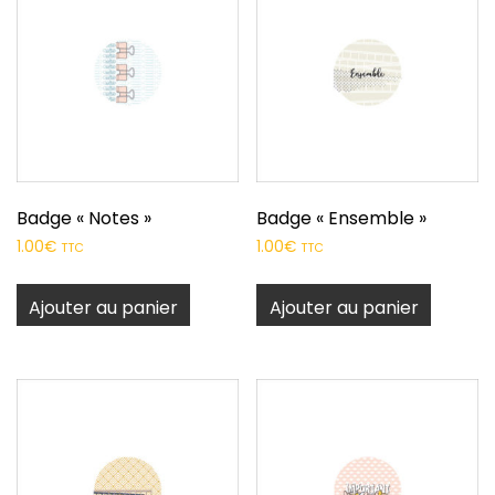
Badge « Notes »
Badge « Ensemble »
1.00
€
1.00
€
TTC
TTC
Ajouter au panier
Ajouter au panier