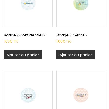
Badge « Confidentiel »
Badge « Avions »
1.00
€
1.00
€
TTC
TTC
Ajouter au panier
Ajouter au panier