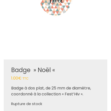
Badge » Noël «
1.00
€
TTC
Badge à dos plat, de 25 mm de diamètre,
coordonné à la collection « Fest’Hiv ».
Rupture de stock