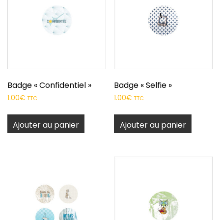
Badge « Confidentiel »
Badge « Selfie »
1.00
€
1.00
€
TTC
TTC
Ajouter au panier
Ajouter au panier