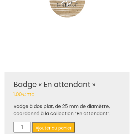
Badge « En attendant »
1.00
€
TTC
Badge à dos plat, de 25 mm de diamètre,
coordonné à la collection “En attendant”.
quantité
Ajouter au panier
de