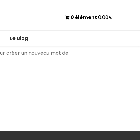
0 élément
0.00
€
Le Blog
pour créer un nouveau mot de