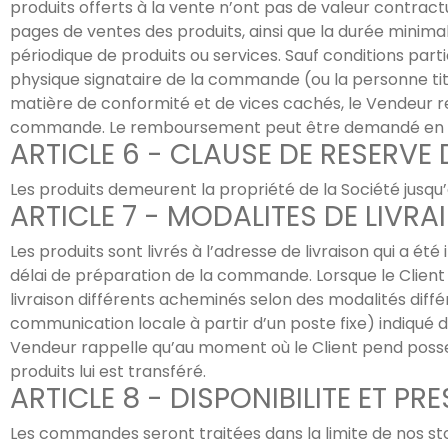
produits offerts à la vente n’ont pas de valeur contractue
pages de ventes des produits, ainsi que la durée minima
périodique de produits ou services. Sauf conditions part
physique signataire de la commande (ou la personne ti
matière de conformité et de vices cachés, le Vendeur 
commande. Le remboursement peut être demandé en con
ARTICLE 6 - CLAUSE DE RESERVE 
Les produits demeurent la propriété de la Société jusqu
ARTICLE 7 - MODALITES DE LIVRA
Les produits sont livrés à l’adresse de livraison qui a é
délai de préparation de la commande. Lorsque le Clien
livraison différents acheminés selon des modalités diff
communication locale à partir d’un poste fixe) indiqué 
Vendeur rappelle qu’au moment où le Client pend poss
produits lui est transféré.
ARTICLE 8 - DISPONIBILITE ET P
Les commandes seront traitées dans la limite de nos sto