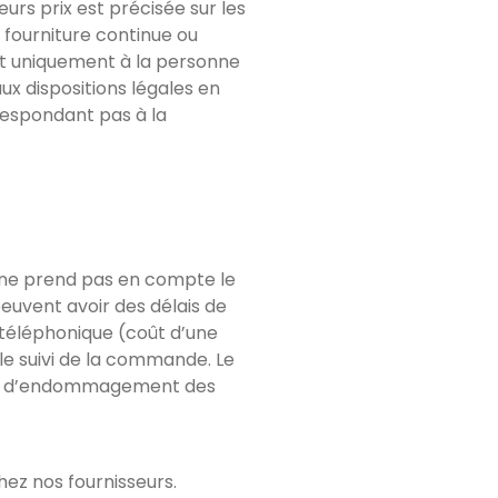
eurs prix est précisée sur les
 fourniture continue ou
ont uniquement à la personne
x dispositions légales en
respondant pas à la
ai ne prend pas en compte le
uvent avoir des délais de
 téléphonique (coût d’une
le suivi de la commande. Le
e ou d’endommagement des
hez nos fournisseurs.