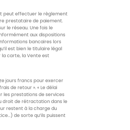
t peut effectuer le règlement
re prestataire de paiement.
r le réseau. Une fois le
Conformément aux dispositions
nformations bancaires lors
il est bien le titulaire légal
 la carte, la Vente est
ze jours francs pour exercer
ais de retour ». « Le délai
r les prestations de services
 droit de rétractation dans le
our restent à la charge du
ice…) de sorte qu’ils puissent