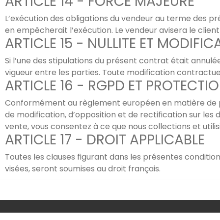
ARTICLE 14 - FORCE MAJEURE
L’exécution des obligations du vendeur au terme des pr
en empêcherait l’exécution. Le vendeur avisera le clien
ARTICLE 15 - NULLITE ET MODIF
Si l’une des stipulations du présent contrat était annulée
vigueur entre les parties. Toute modification contractuel
ARTICLE 16 - RGPD ET PROTECT
Conformément au règlement européen en matière de prot
de modification, d’opposition et de rectification sur l
vente, vous consentez à ce que nous collections et utili
ARTICLE 17 - DROIT APPLICABLE
Toutes les clauses figurant dans les présentes condition
visées, seront soumises au droit français.