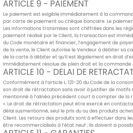
ARTICLE 9 - PAIEMENT
Le paiement est exigible immédiatement à la commande
par carte de paiement ou chèque bancaire. Le paiement 
Les informations transmises sont chiffrées dans les règle
paiement réalisé par le Client, la transaction est imm
du Code monétaire et financier, l’engagement de payer
de la vente, le Client autorise le Vendeur à débiter sa car
de la carte à débiter et qu’il est légalement en droit d’e
immédiatement résolue de plein droit et la commande 
ARTICLE 10 - DELAI DE RETRACTA
Conformément à l’article L. 121-20 du Code de la conso
son droit de rétractation sans avoir à justifier de motifs 
mentionné à l’alinéa précédent court à compter de la ré
». Le droit de rétractation peut être exercé en contacta
délai susmentionné, seul le prix du ou des produits achet
Client. Les retours des produits sont à effectuer dans le
être recommercialisés à l’état neuf ; ils doivent si poss