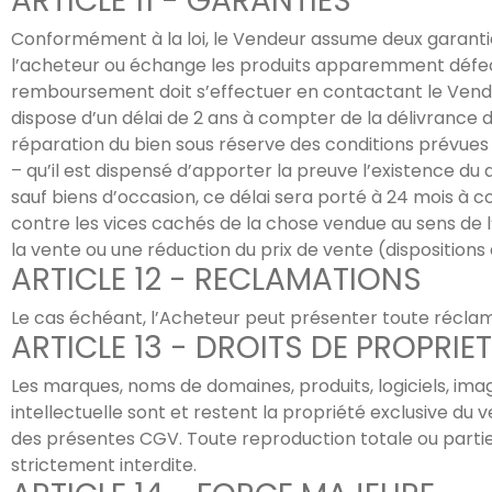
ARTICLE 11 - GARANTIES
Conformément à la loi, le Vendeur assume deux garantie
l’acheteur ou échange les produits apparemment défe
remboursement doit s’effectuer en contactant le Vende
dispose d’un délai de 2 ans à compter de la délivrance 
réparation du bien sous réserve des conditions prévu
– qu’il est dispensé d’apporter la preuve l’existence du 
sauf biens d’occasion, ce délai sera porté à 24 mois à
contre les vices cachés de la chose vendue au sens de l’a
la vente ou une réduction du prix de vente (dispositions 
ARTICLE 12 - RECLAMATIONS
Le cas échéant, l’Acheteur peut présenter toute réclama
ARTICLE 13 - DROITS DE PROPRIET
Les marques, noms de domaines, produits, logiciels, ima
intellectuelle sont et restent la propriété exclusive du 
des présentes CGV. Toute reproduction totale ou partiell
strictement interdite.