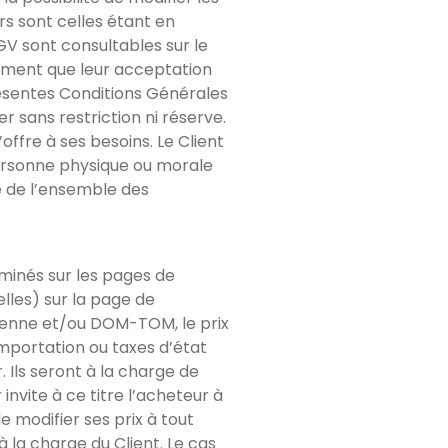
rs sont celles étant en
V sont consultables sur le
alement que leur acceptation
résentes Conditions Générales
r sans restriction ni réserve.
offre à ses besoins. Le Client
ersonne physique ou morale
ve de l’ensemble des
rminés sur les pages de
lles) sur la page de
péenne et/ou DOM-TOM, le prix
importation ou taxes d’état
 Ils seront à la charge de
nvite à ce titre l’acheteur à
 modifier ses prix à tout
 la charge du Client. Le cas