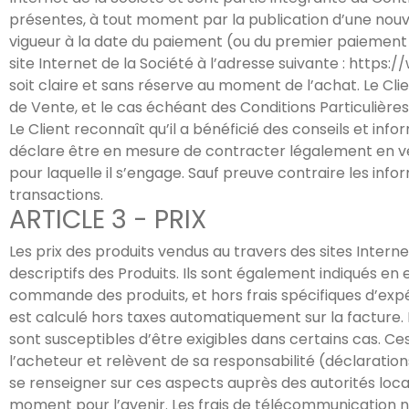
présentes, à tout moment par la publication d’une nouvel
vigueur à la date du paiement (ou du premier paiement
site Internet de la Société à l’adresse suivante : http
soit claire et sans réserve au moment de l’achat. Le Cl
de Vente, et le cas échéant des Conditions Particulières 
Le Client reconnaît qu’il a bénéficié des conseils et info
déclare être en mesure de contracter légalement en ve
pour laquelle il s’engage. Sauf preuve contraire les inf
transactions.
ARTICLE 3 - PRIX
Les prix des produits vendus au travers des sites Inter
descriptifs des Produits. Ils sont également indiqués e
commande des produits, et hors frais spécifiques d’exp
est calculé hors taxes automatiquement sur la facture. 
sont susceptibles d’être exigibles dans certains cas. Ce
l’acheteur et relèvent de sa responsabilité (déclaration
se renseigner sur ces aspects auprès des autorités local
moment pour l’avenir. Les frais de télécommunication néc