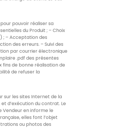
 pour pouvoir réaliser sa
entielles du Produit ; – Choix
…) ; – Acceptation des
ion des erreurs. – Suivi des
ation par courrier électronique
plaire .pdf des présentes
ux fins de bonne réalisation de
ilité de refuser la
 sur les sites Internet de la
n et d’exécution du contrat. Le
e Vendeur en informe le
nçaise, elles font l’objet
ustrations ou photos des