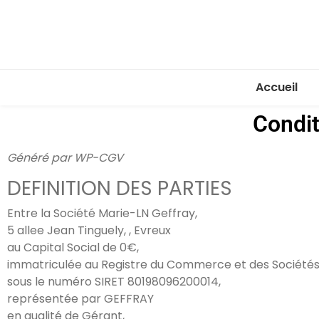
Accueil
Condit
Généré par WP-CGV
DEFINITION DES PARTIES
Entre la Société Marie-LN Geffray,
5 allee Jean Tinguely, , Evreux
au Capital Social de 0€,
immatriculée au Registre du Commerce et des Sociétés
sous le numéro SIRET 80198096200014,
représentée par GEFFRAY
en qualité de Gérant,