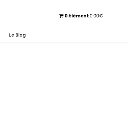
0 élément
0.00
€
Le Blog