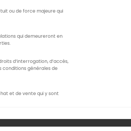
uit ou de force majeure qui
ipulations qui demeureront en
ties.
its d’interrogation, d’accès,
s conditions générales de
hat et de vente qui y sont