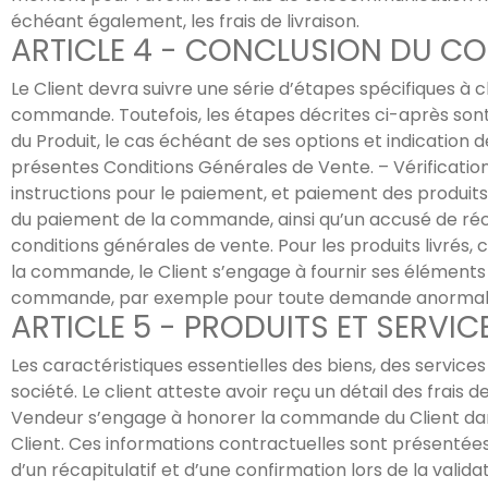
échéant également, les frais de livraison.
ARTICLE 4 - CONCLUSION DU CO
Le Client devra suivre une série d’étapes spécifiques à 
commande. Toutefois, les étapes décrites ci-après sont s
du Produit, le cas échéant de ses options et indication d
présentes Conditions Générales de Vente. – Vérification
instructions pour le paiement, et paiement des produits.
du paiement de la commande, ainsi qu’un accusé de réc
conditions générales de vente. Pour les produits livrés, c
la commande, le Client s’engage à fournir ses éléments d’
commande, par exemple pour toute demande anormale, r
ARTICLE 5 - PRODUITS ET SERVIC
Les caractéristiques essentielles des biens, des services 
société. Le client atteste avoir reçu un détail des frais 
Vendeur s’engage à honorer la commande du Client dans 
Client. Ces informations contractuelles sont présentées 
d’un récapitulatif et d’une confirmation lors de la vali