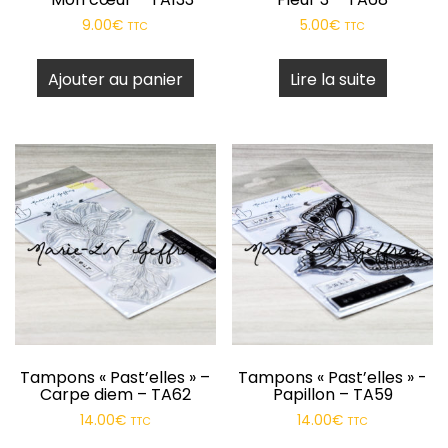
9.00
€
5.00
€
TTC
TTC
Ajouter au panier
Lire la suite
Tampons « Past’elles » –
Tampons « Past’elles » -
Carpe diem – TA62
Papillon – TA59
14.00
€
14.00
€
TTC
TTC