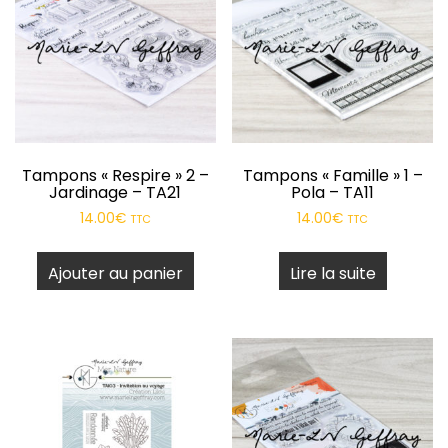
Tampons « Respire » 2 –
Tampons « Famille » 1 –
Jardinage – TA21
Pola – TA11
14.00
€
14.00
€
TTC
TTC
Ajouter au panier
Lire la suite