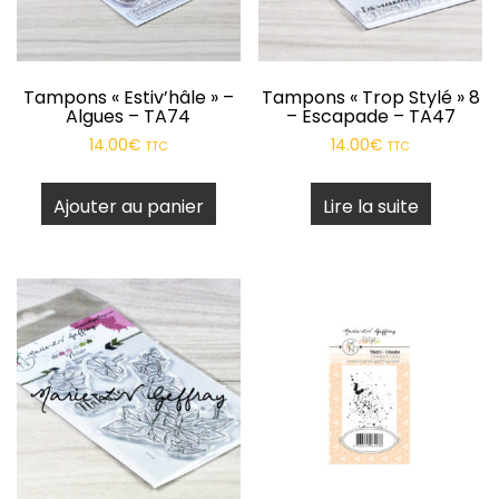
Tampons « Estiv’hâle » –
Tampons « Trop Stylé » 8
Algues – TA74
– Escapade – TA47
14.00
€
14.00
€
TTC
TTC
Ajouter au panier
Lire la suite