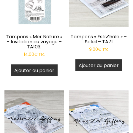
Tampons « Mer Nature »
Tampons « Estiv’hâle » –
– Invitation au voyage –
Soleil – TA71
TA103.
9.00
€
TTC
14.00
€
TTC
Ajouter au panier
Ajouter au panier