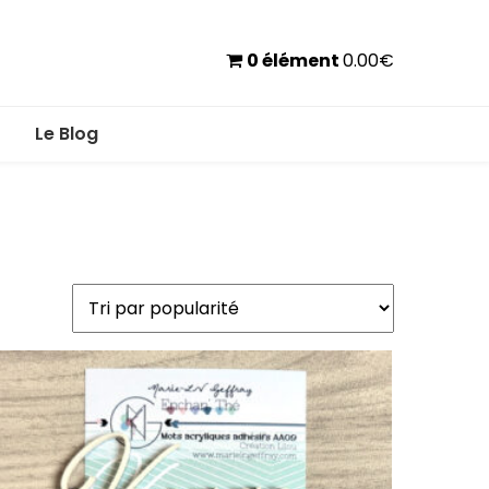
0 élément
0.00
€
Le Blog