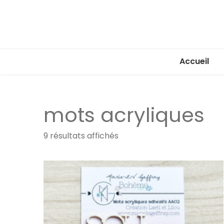
Accueil
mots acryliques
Trié
9 résultats affichés
par
popularité