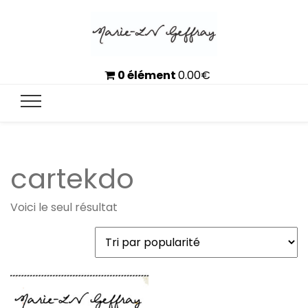
0 élément
0.00
€
cartekdo
Voici le seul résultat